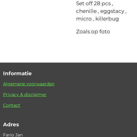
Set off 28 pcs ,
chenille , eggstacy ,
micro , killerbug
Zoals op foto
Informatie
Algemene voorwaarden
Privacy & disclaimer
Contact
Adres
Fario Jan