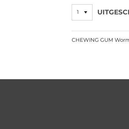
UITGES
CHEWING GUM Worm pi