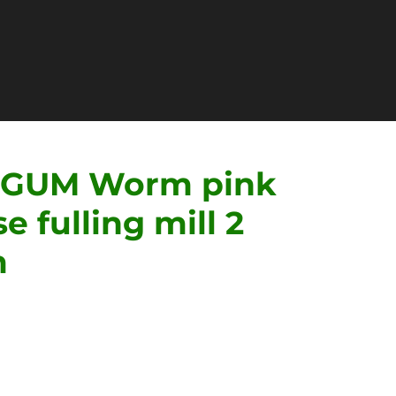
GUM Worm pink
e fulling mill 2
m