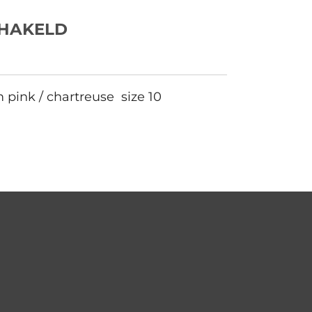
CHAKELD
nk / chartreuse size 10