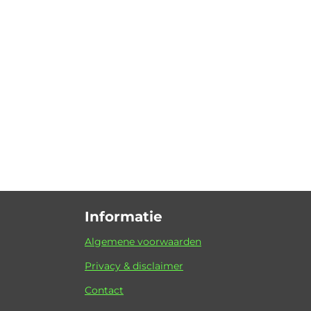
Informatie
Algemene voorwaarden
Privacy & disclaimer
Contact