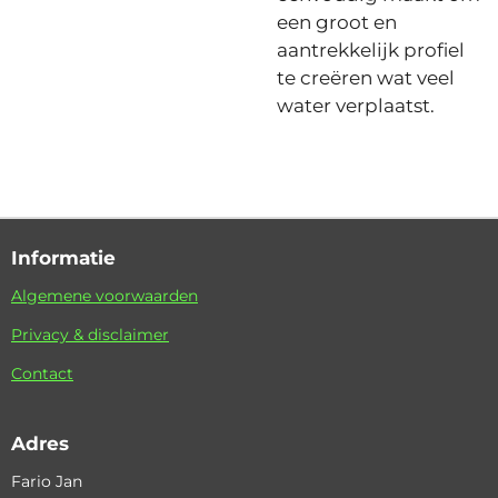
een groot en
aantrekkelijk profiel
te creëren wat veel
water verplaatst.
Informatie
Algemene voorwaarden
Privacy & disclaimer
Contact
Adres
Fario Jan