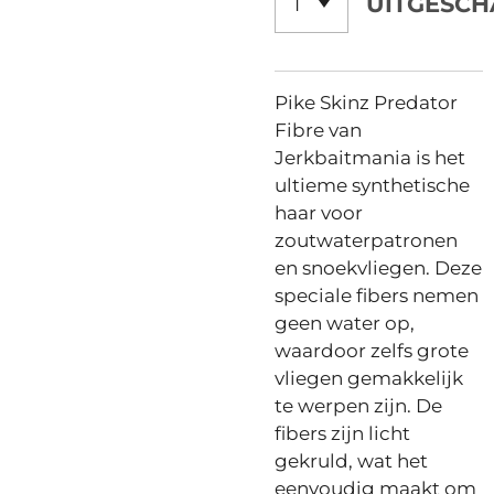
UITGESCH
Pike Skinz Predator
Fibre van
Jerkbaitmania is het
ultieme synthetische
haar voor
zoutwaterpatronen
en snoekvliegen. Deze
speciale fibers nemen
geen water op,
waardoor zelfs grote
vliegen gemakkelijk
te werpen zijn. De
fibers zijn licht
gekruld, wat het
eenvoudig maakt om