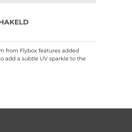
CHAKELD
mm from Flybox features added
to add a subtle UV sparkle to the