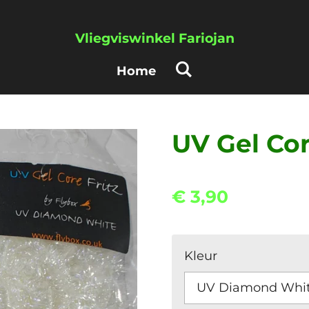
Vliegviswinkel Fariojan
Home
UV Gel Cor
€ 3,90
Kleur