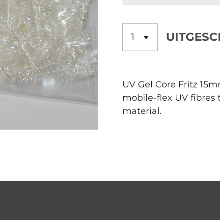
UITGES
UV Gel Core Fritz 15
mobile-flex UV fibres 
material.