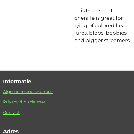
This Pearlscent
chenille is great for
tying of colored lake
lures, blobs, boobies
and bigger streamers.
Informatie
Algemene voorwaarden
Privacy & disclaimer
Contact
Adres