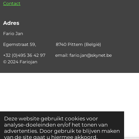
Contact
Adres
Fario Jan
Egemstraat 59, 8740 Pittem (België)
+32 (0)495 36 42 97 email: fario.jan@skynet.be
© 2024 Fariojan
Deze website gebruikt cookies voor
analyse-doeleinden en/of het tonen van
advertenties. Door gebruik te blijven maken
van de site gaat u hiermee akkoord.