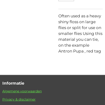
Often used as a heavy
shiny floss on large
flies or split for use on
smaller flies Using this
material you can tie,
on the example
Antron Pupa , red tag
Informatie
Algemene voorwaarden
Privacy & disclaimer