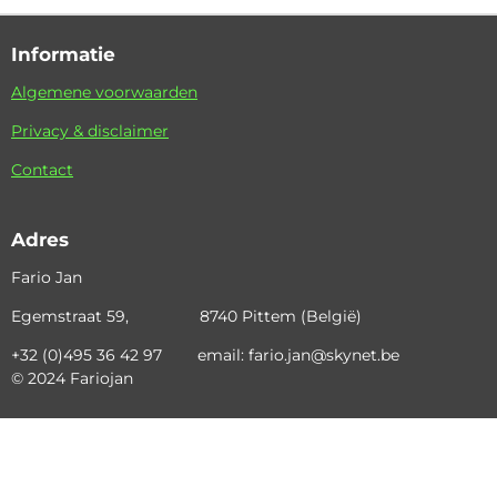
Informatie
Algemene voorwaarden
Privacy & disclaimer
Contact
Adres
Fario Jan
Egemstraat 59, 8740 Pittem (België)
+32 (0)495 36 42 97 email: fario.jan@skynet.be
© 2024 Fariojan