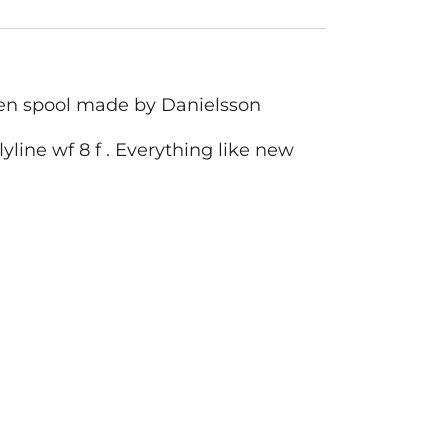
en spool made by Danielsson
lyline wf 8 f . Everything like new