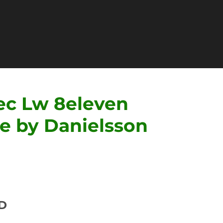
ec Lw 8eleven
e by Danielsson
D