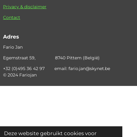
Privacy & disclaimer
Contact
Adres
Fario Jan
Egemstraat 59, 8740 Pittem (België)
+32 (0)495 36 42 97 email: fario.jan@skynet.be
© 2024 Fariojan
Deze website gebruikt cookies voor