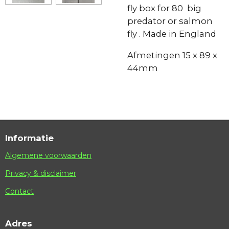
fly box for 80 big
predator or salmon
fly . Made in England
Afmetingen 15 x 89 x
44mm
Informatie
Algemene voorwaarden
Privacy & disclaimer
Contact
Adres