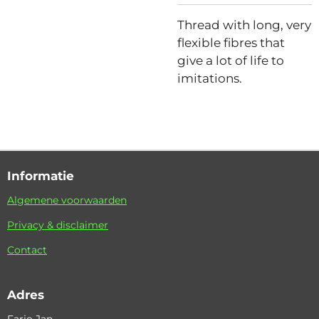
Thread with long, very
flexible fibres that
give a lot of life to
imitations.
Informatie
Algemene voorwaarden
Privacy & disclaimer
Contact
Adres