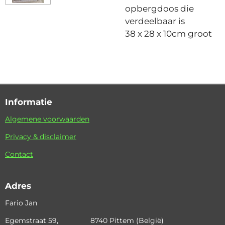
opbergdoos die
verdeelbaar is
38 x 28 x 10cm groot
Informatie
Algemene voorwaarden
Privacy & disclaimer
Contact
Adres
Fario Jan
Egemstraat 59, 8740 Pittem (België)