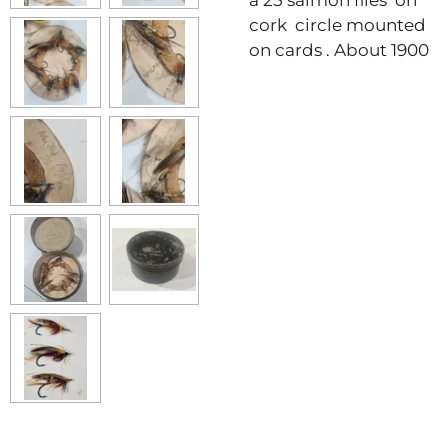
cork circle mounted
on cards . About 1900