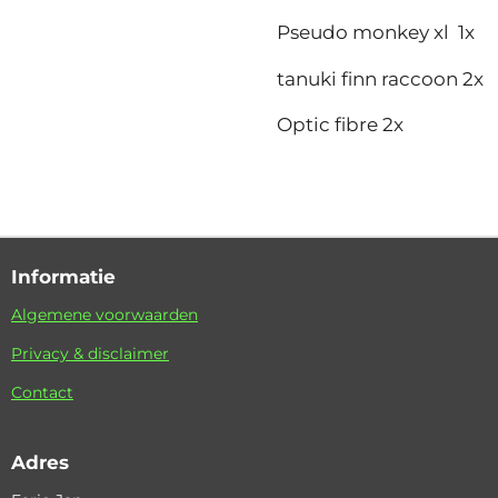
Pseudo monkey xl 1x
tanuki finn raccoon 2x
Optic fibre 2x
Informatie
Algemene voorwaarden
Privacy & disclaimer
Contact
Adres