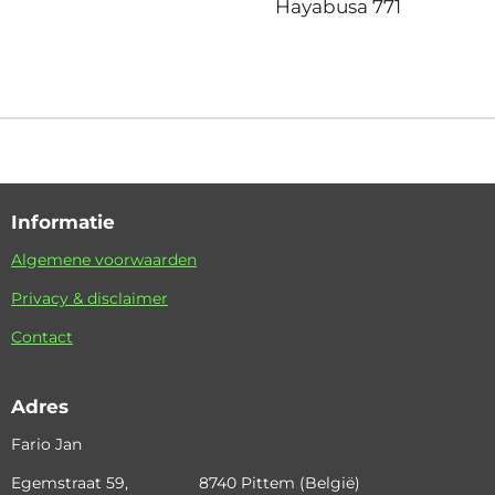
Hayabusa 771
Informatie
Algemene voorwaarden
Privacy & disclaimer
Contact
Adres
Fario Jan
Egemstraat 59, 8740 Pittem (België)