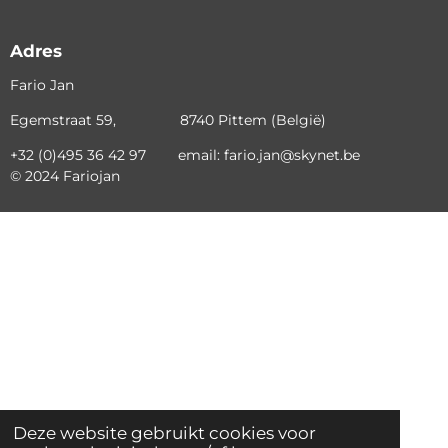
Adres
Fario Jan
Egemstraat 59, 8740 Pittem (België)
+32 (0)495 36 42 97 email: fario.jan@skynet.be
© 2024 Fariojan
Deze website gebruikt cookies voor