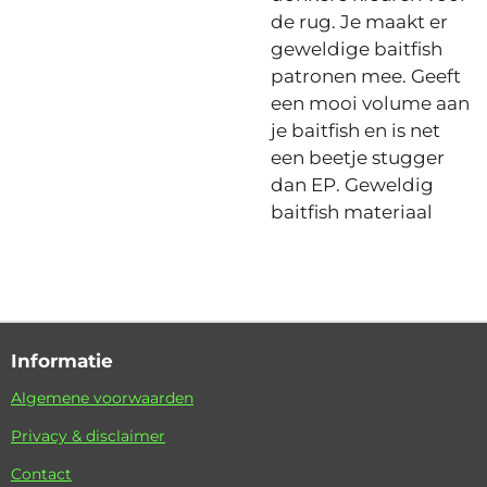
de rug. Je maakt er
geweldige baitfish
patronen mee. Geeft
een mooi volume aan
je baitfish en is net
een beetje stugger
dan EP. Geweldig
baitfish materiaal
Informatie
Algemene voorwaarden
Privacy & disclaimer
Contact