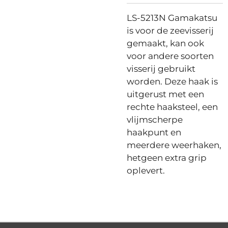
LS-5213N Gamakatsu
is voor de zeevisserij
gemaakt, kan ook
voor andere soorten
visserij gebruikt
worden. Deze haak is
uitgerust met een
rechte haaksteel, een
vlijmscherpe
haakpunt en
meerdere weerhaken,
hetgeen extra grip
oplevert.