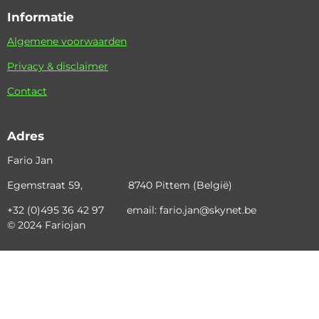
Informatie
Algemene voorwaarden
Privacy & disclaimer
Contact
Adres
Fario Jan
Egemstraat 59, 8740 Pittem (België)
+32 (0)495 36 42 97 email: fario.jan@skynet.be
© 2024 Fariojan