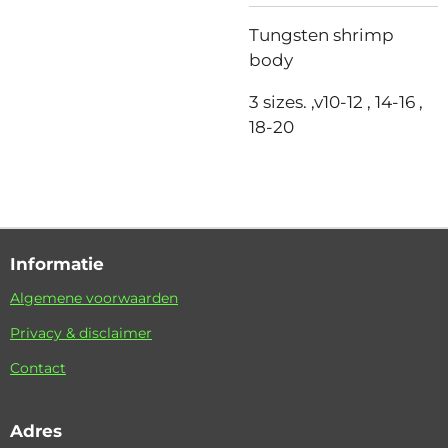
Tungsten shrimp
body
3 sizes. ,v10-12 , 14-16 ,
18-20
Informatie
Algemene voorwaarden
Privacy & disclaimer
Contact
Adres