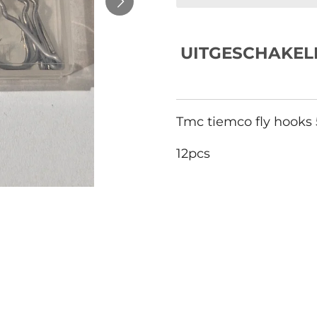
UITGESCHAKEL
Tmc tiemco fly hooks 
12pcs