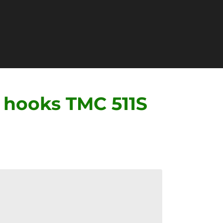
 hooks TMC 511S