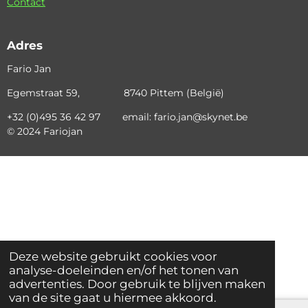
Contact
Adres
Fario Jan
Egemstraat 59, 8740 Pittem (België)
+32 (0)495 36 42 97 email: fario.jan@skynet.be
© 2024 Fariojan
Deze website gebruikt cookies voor
analyse-doeleinden en/of het tonen van
advertenties. Door gebruik te blijven maken
van de site gaat u hiermee akkoord.