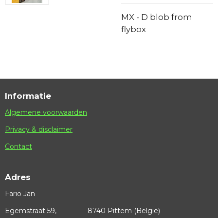
MX - D blob from
flybox
Informatie
Algemene voorwaarden
Privacy & disclaimer
Contact
Adres
Fario Jan
Egemstraat 59, 8740 Pittem (België)