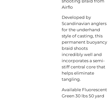
shooting Braid from
Airflo
Developed by
Scandinavian anglers
for the underhand
style of casting, this
permanent buoyancy
braid shoots
incredibly well and
incorporates a semi-
stiff central core that
helps eliminate
tangling.
Available Fluorescent
Green 30 lbs 50 yard