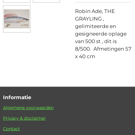
Robin Ade, THE
GRAYLING ,
gelimiteerde en
gesigneerde oplage
van 500 st , dit is
8/500. Afmetingen 57
x 40 cm
Informatie
Algemene voorwaarden
Privacy & disclaimer
Contact