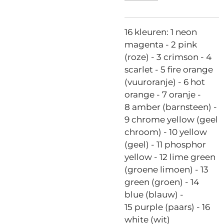
16 kleuren: 1 neon
magenta - 2 pink
(roze) - 3 crimson - 4
scarlet - 5 fire orange
(vuuroranje) - 6 hot
orange - 7 oranje -
8 amber (barnsteen) -
9 chrome yellow (geel
chroom) - 10 yellow
(geel) - 11 phosphor
yellow - 12 lime green
(groene limoen) - 13
green (groen) - 14
blue (blauw) -
15 purple (paars) - 16
white (wit)