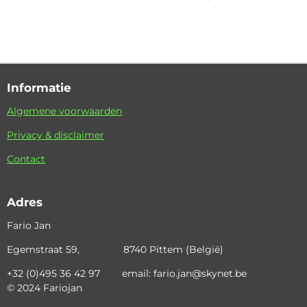
Informatie
Algemene voorwaarden
Privacy & disclaimer
Contact
Adres
Fario Jan
Egemstraat 59, 8740 Pittem (België)
+32 (0)495 36 42 97 email: fario.jan@skynet.be
© 2024 Fariojan