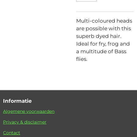
Multi-coloured heads
are possible with this
superb dyed hair.
Ideal for fry, frog and
a multitude of Bass
flies.
Informatie
Algemene voorwaarden
Privacy & disclaimer
Contact